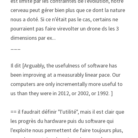
est limité par les contraintes de l'évolution, notre 
cerveau peut gérer bien plus que ce dont la nature 
nous a doté. Si ce n'était pas le cas, certains ne 
pourraient pas faire virevolter un drone ds les 3 
dimensions par ex...
___
Il dit [Arguably, the usefulness of software has 
been improving at a measurably linear pace. Our 
computers are only incrementally more useful to 
us than they were in 2012, or 2002, or 1992. ]
== il faudrait définir "l'utilité", mais il est clair que 
les progrès du hardware puis du software qui 
l'exploite nous permettent de faire toujours plus, 