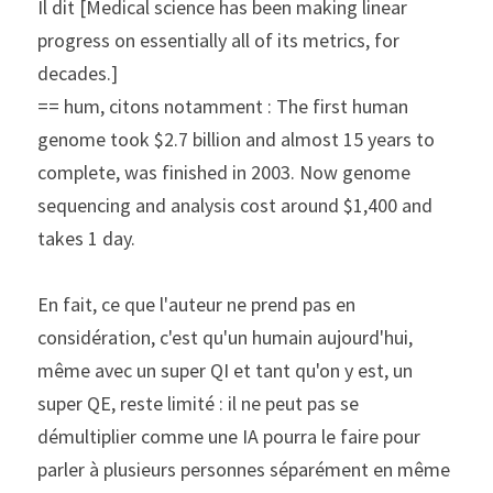
Il dit [Medical science has been making linear 
progress on essentially all of its metrics, for 
decades.]
== hum, citons notamment : The first human 
genome took $2.7 billion and almost 15 years to 
complete, was finished in 2003. Now genome 
sequencing and analysis cost around $1,400 and 
takes 1 day.
En fait, ce que l'auteur ne prend pas en 
considération, c'est qu'un humain aujourd'hui, 
même avec un super QI et tant qu'on y est, un 
super QE, reste limité : il ne peut pas se 
démultiplier comme une IA pourra le faire pour 
parler à plusieurs personnes séparément en même 