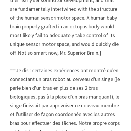
their early sensorimotor development, and that 
are fundamentally intertwined with the structure 
of the human sensorimotor space. A human baby 
brain properly grafted in an octopus body would 
most likely fail to adequately take control of its 
unique sensorimotor space, and would quickly die 
off. Not so smart now, Mr. Superior Brain.]
==Je dis : 
certaines expériences
 ont montré qu'en 
connectant un bras robot au cerveau d'un singe (je 
parle bien d'un bras en plus de ses 2 bras 
biologiques, pas à la place d'un bras manquant), le 
singe finissait par apprivoiser ce nouveau membre 
et l'utiliser de façon coordonnée avec les autres 
bras pour effectuer des tâches. Notre propre corps 