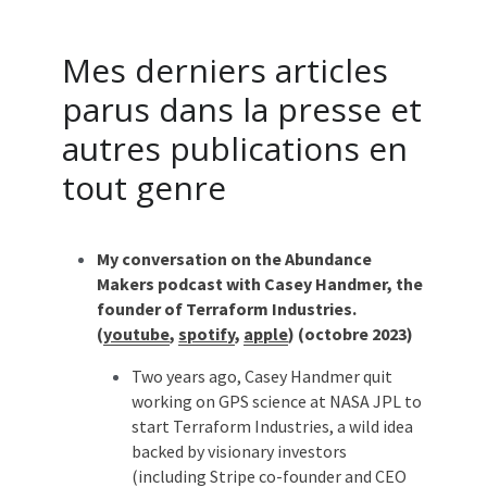
Mes derniers articles 
parus dans la presse et 
autres publications en 
tout genre
My conversation on the Abundance 
Makers podcast with Casey Handmer, the 
founder of Terraform Industries. 
(
youtube
, 
spotify
, 
apple
) (octobre 2023)
Two years ago, Casey Handmer quit 
working on GPS science at NASA JPL to 
start Terraform Industries, a wild idea 
backed by visionary investors 
(including Stripe co-founder and CEO 