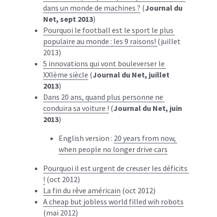
dans un monde de machines ?
 (
Journal du 
Net, sept 2013
)
Pourquoi le football est le sport le plus 
populaire au monde : les 9 raisons! 
(juillet 
2013)
5 innovations qui vont bouleverser le 
XXIème siècle
 (
Journal du Net, juillet 
2013
)
Dans 20 ans, quand plus personne ne 
conduira sa voiture !
 (
Journal du Net, juin 
2013
)
English version : 
20 years from now, 
when people no longer drive cars
Pourquoi il est urgent de creuser les déficits 
!
 (oct 2012)
La fin du rêve américain
 (oct 2012)
A cheap but jobless world filled wih robots
(mai 2012)