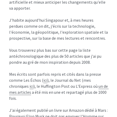
artificielle et mieux anticiper les changements qu'elle 
va apporter.
J'habite aujourd'hui Singapour et, à mes heures 
perdues comme on dit, j'écris sur la technologie, 
l'économie, la géopolitique, l'exploration spatiale et la 
prospective, sur la base de mes lectures et rencontres.
Vous trouverez plus bas sur cette page la liste 
antéchronologique des plus de 50 articles que j'ai pu 
pondre au gré de mon inspiration depuis 2008.
Mes écrits sont parfois repris et cités dans la presse 
comme Les Échos (
ici
), le Journal du Net (mes 
chroniques 
ici
), le Huffington Post ou L'Express où 
un de 
mes articles
 a été mis en une et repartagé plus de 1000 
fois.
J'ai également publié un livre sur Amazon dédié à Mars : 
Pourquoi Elon Musk ne doit pas envoyer l'Homme sur 