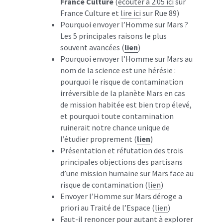
France Culture
 (
écouter à 2:05 ici
 sur 
France Culture et 
lire ici
 sur Rue 89)
Pourquoi envoyer l’Homme sur Mars ? 
Les 5 principales raisons le plus 
souvent avancées (
lien
)
Pourquoi envoyer l’Homme sur Mars au 
nom de la science est une hérésie : 
pourquoi le risque de contamination 
irréversible de la planète Mars en cas 
de mission habitée est bien trop élevé, 
et pourquoi toute contamination 
ruinerait notre chance unique de 
l’étudier proprement (
lien
)
Présentation et réfutation des trois 
principales objections des partisans 
d’une mission humaine sur Mars face au 
risque de contamination (
lien
)
Envoyer l’Homme sur Mars déroge a 
priori au Traité de l’Espace (
lien
)
Faut-il renoncer pour autant à explorer 