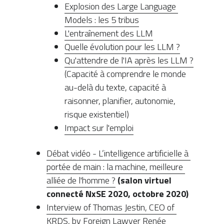
Explosion des Large Language 
Models : les 5 tribus
L'entraînement des LLM
Quelle évolution pour les LLM ?
Qu'attendre de l'IA après les LLM ?
(Capacité à comprendre le monde 
au-delà du texte, capacité à 
raisonner, planifier, autonomie, 
risque existentiel)
Impact sur l'emploi
Débat vidéo - L’intelligence artificielle à 
portée de main : la machine, meilleure 
alliée de l'homme ?
(salon virtuel 
connecté NxSE 2020, octobre 2020)
Interview of Thomas Jestin, CEO of 
KRDS, by Foreign Lawyer Renée 