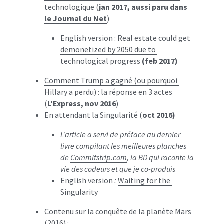
technologique
 (
jan 2017, aussi 
paru dans 
le Journal du Net
)
English version : 
Real estate could get 
demonetized by 2050 due to 
technological progress
(feb 2017)
Comment Trump a gagné (ou pourquoi 
Hillary a perdu) : la réponse en 3 actes 
(
L'Express, nov 2016
)
En attendant la Singularité
 (
oct 2016)
L'article a servi de préface au dernier 
livre compilant les meilleures planches 
de 
Commitstrip.com
, la BD qui raconte la 
vie des codeurs et que je co-produis
English version
 : 
Waiting for the 
Singularity
Contenu sur la conquête de la planète Mars 
(2016) :