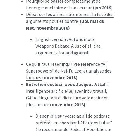
Pourquoi se passer complètement de 
l'énergie nucléaire est une erreur
 (
jan 2019
)
Débat sur les armes autonomes : la liste des 
arguments pour et contre
(Journal du 
Net, novembre 2018)
English version : 
Autonomous 
Weapons Debate: A list of all the 
arguments for and against
Ce qu'il faut retenir du livre référence "AI 
Superpowers" de Kai-Fu Lee, et analyse des 
lacunes 
(
novembre 2018
)
Entretien exclusif avec Jacques Attali
 : 
intelligence artificielle, avenir du travail, 
GAFA, Singularité, dictature volontaire et 
plus encore 
(novembre 2018)
Disponible sur votre appli de podcast 
préférée en cherchant "Parlons Futur" 
(je recommande Podcast Republic par 