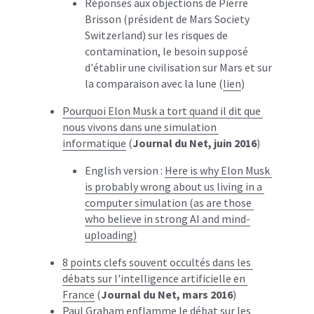
Réponses aux objections de Pierre 
Brisson (président de Mars Society 
Switzerland) sur les risques de 
contamination, le besoin supposé 
d'établir une civilisation sur Mars et sur 
la comparaison avec la lune (
lien
)
Pourquoi Elon Musk a tort quand il dit que 
nous vivons dans une simulation 
informatique
 (
Journal du Net, juin 2016
)
English version : 
Here is why Elon Musk 
is probably wrong about us living in a 
computer simulation (as are those 
who believe in strong AI and mind-
uploading)
8 points clefs souvent occultés dans les 
débats sur l'intelligence artificielle en 
France
 (
Journal du Net, mars 2016
)
Paul Graham enflamme le débat sur les 