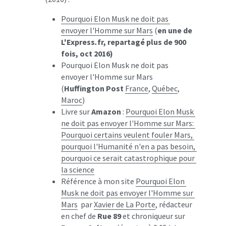
Pourquoi Elon Musk ne doit pas 
envoyer l'Homme sur Mars
 (
en une de 
L'Express
.
fr, repartagé plus de 900 
fois, oct 2016)
Pourquoi Elon Musk ne doit pas 
envoyer l'Homme sur Mars 
(
Huffington Post
France
, 
Québec
, 
Maroc
)
Livre sur 
Amazon 
: 
Pourquoi Elon Musk 
ne doit pas envoyer l'Homme sur Mars: 
Pourquoi certains veulent fouler Mars, 
pourquoi l'Humanité n'en a pas besoin, 
pourquoi ce serait catastrophique pour 
la science
Référence à mon site 
Pourquoi Elon 
Musk ne doit pas envoyer l'Homme sur 
Mars
  par 
Xavier de La Porte
, rédacteur 
en chef de 
Rue 89
 et chroniqueur sur 