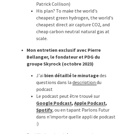
Patrick Collison)
His plan? To make the world's 
cheapest green hydrogen, the world's 
cheapest direct air capture CO2, and 
cheap carbon neutral natural gas at 
scale.
Mon entretien exclusif avec Pierre 
Bellanger, le fondateur et PDG du 
groupe Skyrock (octobre 2023)
J'ai 
bien détaillé le minutage
 des 
questions dans la 
description 
du 
podcast
Le podcast peut être trouvé sur 
Google Podcast
, 
Apple Podcast
, 
Spotify
, ou en tapant Parlons Futur 
dans n'importe quelle appli de podcast 
:)