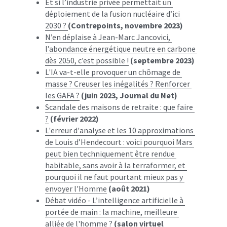
Et si l’industrie privée permettait un 
déploiement de la fusion nucléaire d’ici 
2030 ? 
(Contrepoints, novembre 2023)
N’en déplaise à Jean-Marc Jancovici, 
l’abondance énergétique neutre en carbone 
dès 2050, c’est possible !
(septembre 2023)
L'IA va-t-elle provoquer un chômage de 
masse ? Creuser les inégalités ? Renforcer 
les GAFA ?
(juin 2023, Journal du Net)
Scandale des maisons de retraite : que faire 
?
(février 2022)
L'erreur d'analyse et les 10 approximations 
de Louis d’Hendecourt : voici pourquoi Mars 
peut bien techniquement être rendue 
habitable, sans avoir à la terraformer, et 
pourquoi il ne faut pourtant mieux pas y 
envoyer l'Homme
(août 2021)
Débat vidéo - L’intelligence artificielle à 
portée de main : la machine, meilleure 
alliée de l'homme ?
(salon virtuel 