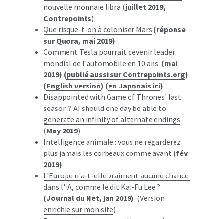
nouvelle monnaie libra
 (
juillet 2019, 
Contrepoints
)
Que risque-t-on à coloniser Mars
 (réponse 
sur Quora, mai 2019)
Comment Tesla pourrait devenir leader 
mondial de l'automobile en 10 ans
(mai 
2019) (
publié aussi sur Contrepoints.org
) 
(
English version
) (
en Japonais ici
)
Disappointed with Game of Thrones'​ last 
season ? AI should one day be able to 
generate an infinity of alternate endings
(
May 2019
)
Intelligence animale : vous ne regarderez 
plus jamais les corbeaux comme avant
(fév 
2019)
L'Europe n'a-t-elle vraiment aucune chance 
dans l'IA, comme le dit Kai-Fu Lee ?
(Journal du Net, jan 2019)
  (
Version 
enrichie sur mon site
)