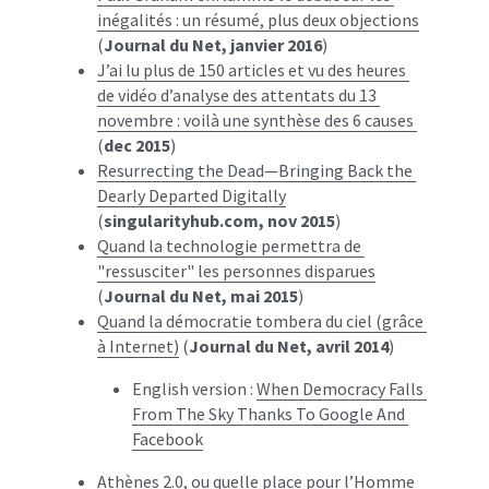
inégalités : un résumé, plus deux objections
(
Journal du Net, janvier 2016
)
J’ai lu plus de 150 articles et vu des heures 
de vidéo d’analyse des attentats du 13 
novembre : voilà une synthèse des 6 causes 
(
dec 2015
)
Resurrecting the Dead—Bringing Back the 
Dearly Departed Digitally
(
singularityhub.com, nov 2015
)
Quand la technologie permettra de 
"ressusciter" les personnes disparues
(
Journal du Net, mai 2015
)
Quand la démocratie tombera du ciel (grâce 
à Internet)
 (
Journal du Net, avril 2014
)
English version : 
When Democracy Falls 
From The Sky Thanks To Google And 
Facebook
Athènes 2.0, ou quelle place pour l’Homme 