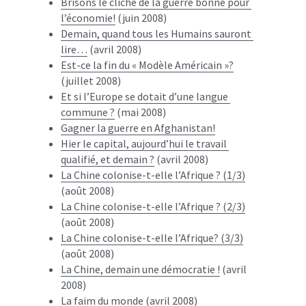
Brisons le cliché de la guerre bonne pour 
l’économie!
 (juin 2008)
Demain, quand tous les Humains sauront 
lire…
 (avril 2008)
Est-ce la fin du « Modèle Américain »?
(juillet 2008)
Et si l’Europe se dotait d’une langue 
commune ?
 (mai 2008)
Gagner la guerre en Afghanistan!
Hier le capital, aujourd’hui le travail 
qualifié, et demain ?
 (avril 2008)
La Chine colonise-t-elle l’Afrique ? (1/3)
(août 2008)
La Chine colonise-t-elle l’Afrique ? (2/3)
(août 2008)
La Chine colonise-t-elle l’Afrique? (3/3)
(août 2008)
La Chine, demain une démocratie !
 (avril 
2008)
La faim du monde
 (avril 2008)