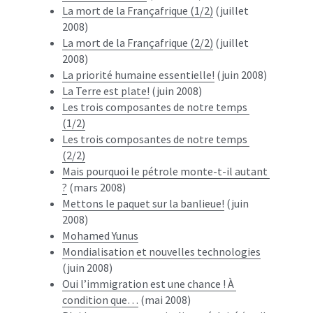
La mort de la Françafrique (1/2)
 (juillet 
2008)
La mort de la Françafrique (2/2)
 (juillet 
2008)
La priorité humaine essentielle!
 (juin 2008)
La Terre est plate!
 (juin 2008)
Les trois composantes de notre temps 
(1/2)
Les trois composantes de notre temps 
(2/2)
Mais pourquoi le pétrole monte-t-il autant 
?
 (mars 2008)
Mettons le paquet sur la banlieue!
 (juin 
2008)
Mohamed Yunus
Mondialisation et nouvelles technologies
(juin 2008)
Oui l’immigration est une chance ! À 
condition que…
 (mai 2008)