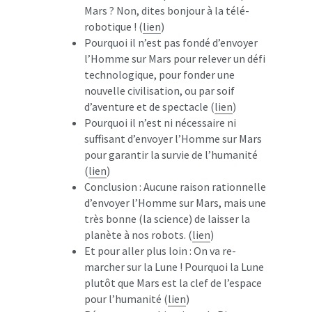
Mars ? Non, dites bonjour à la télé-
robotique ! (
lien
)
Pourquoi il n’est pas fondé d’envoyer 
l’Homme sur Mars pour relever un défi 
technologique, pour fonder une 
nouvelle civilisation, ou par soif 
d’aventure et de spectacle (
lien
)
Pourquoi il n’est ni nécessaire ni 
suffisant d’envoyer l’Homme sur Mars 
pour garantir la survie de l’humanité 
(
lien
)
Conclusion : Aucune raison rationnelle 
d’envoyer l’Homme sur Mars, mais une 
très bonne (la science) de laisser la 
planète à nos robots. (
lien
)
Et pour aller plus loin : On va re-
marcher sur la Lune ! Pourquoi la Lune 
plutôt que Mars est la clef de l’espace 
pour l’humanité (
lien
)