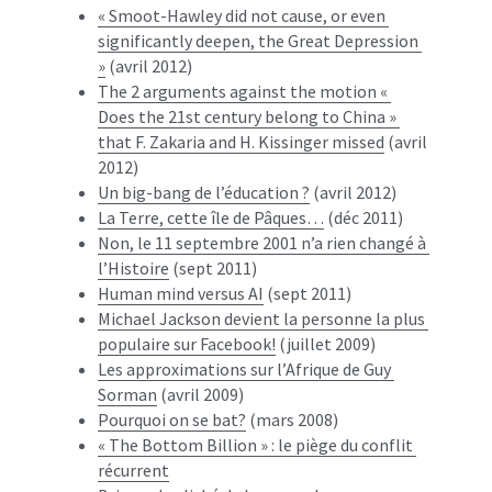
« Smoot-Hawley did not cause, or even 
significantly deepen, the Great Depression 
»
 (avril 2012)
The 2 arguments against the motion « 
Does the 21st century belong to China » 
that F. Zakaria and H. Kissinger missed
 (avril 
2012)
Un big-bang de l’éducation ?
 (avril 2012)
La Terre, cette île de Pâques…
 (déc 2011)
Non, le 11 septembre 2001 n’a rien changé à 
l’Histoire
 (sept 2011)
Human mind versus AI
 (sept 2011)
Michael Jackson devient la personne la plus 
populaire sur Facebook!
 (juillet 2009)
Les approximations sur l’Afrique de Guy 
Sorman
 (avril 2009)
Pourquoi on se bat?
 (mars 2008)
« The Bottom Billion » : le piège du conflit 
récurrent