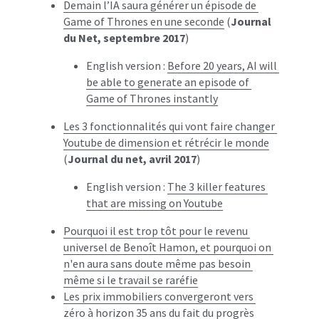
Demain l’IA saura générer un épisode de 
Game of Thrones en une seconde
 (
Journal 
du Net, septembre 2017
)
English version : 
Before 20 years, AI will 
be able to generate an episode of 
Game of Thrones instantly
Les 3 fonctionnalités qui vont faire changer 
Youtube de dimension et rétrécir le monde
(
Journal du net, avril 2017
)
English version : 
The 3 killer features 
that are missing on Youtube
Pourquoi il est trop tôt pour le revenu 
universel de Benoît Hamon, et pourquoi on 
n'en aura sans doute même pas besoin 
même si le travail se raréfie
Les prix immobiliers convergeront vers 
zéro à horizon 35 ans du fait du progrès 