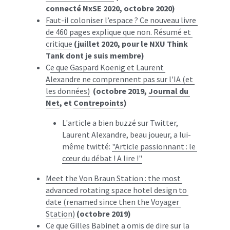
connecté NxSE 2020, octobre 2020)
Faut-il coloniser l’espace ? Ce nouveau livre 
de 460 pages explique que non. Résumé et 
critique
(juillet 2020, pour le NXU Think 
Tank dont je suis membre)
C
e que Gaspard Koenig et Laurent 
Alexandre ne comprennent pas sur l'IA (et 
les données)
(octobre 2019, 
Journal du 
Net
, et 
Contrepoints
)
L'article a bien buzzé sur Twitter, 
Laurent Alexandre, beau joueur, a lui-
même twitté: 
"Article passionnant : le 
cœur du débat ! A lire !"
Meet the Von Braun Station : the most 
advanced rotating space hotel design to 
date (renamed since then the Voyager 
Station)
(octobre 2019)
Ce que Gilles Babinet a omis de dire sur la 