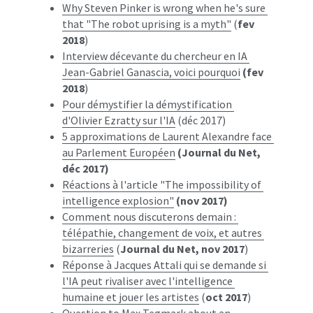
Why Steven Pinker is wrong when he's sure 
that "The robot uprising is a myth"
 (
fev 
2018
)
Interview décevante du chercheur en IA 
Jean-Gabriel Ganascia, voici pourquoi
(fev 
2018
)
Pour démystifier la démystification 
d'Olivier Ezratty sur l'IA
 (déc 2017)
5 approximations de Laurent Alexandre face 
au Parlement Européen
(Journal du Net, 
déc 2017)
Réactions à l'article "The impossibility of 
intelligence explosion"
(nov 2017)
Comment nous discuterons demain : 
télépathie, changement de voix, et autres 
bizarreries
 (
Journal du Net, nov 2017
)
Réponse à Jacques Attali qui se demande si 
l'IA peut rivaliser avec l'intelligence 
humaine et jouer les artistes
 (
oct 2017
)