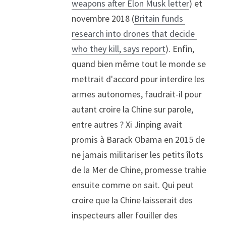
weapons after Elon Musk letter
) et 
novembre 2018 (
Britain funds 
research into drones that decide 
who they kill, says report
). Enfin, 
quand bien même tout le monde se 
mettrait d'accord pour interdire les 
armes autonomes, faudrait-il pour 
autant croire la Chine sur parole, 
entre autres ? Xi Jinping avait 
promis à Barack Obama en 2015 de 
ne jamais militariser les petits îlots 
de la Mer de Chine, promesse trahie 
ensuite comme on sait. Qui peut 
croire que la Chine laisserait des 
inspecteurs aller fouiller des 