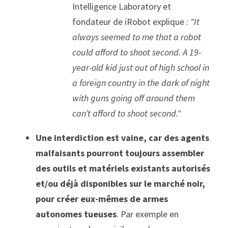
Intelligence Laboratory et 
fondateur de iRobot explique : 
"It 
always seemed to me that a robot 
could afford to shoot second. A 19-
year-old kid just out of high school in 
a foreign country in the dark of night 
with guns going off around them 
can’t afford to shoot second."
Une interdiction est vaine, car des agents 
malfaisants pourront toujours assembler 
des outils et matériels existants autorisés 
et/ou déjà disponibles sur le marché noir, 
pour créer eux-mêmes de armes 
autonomes tueuses
. Par exemple en 