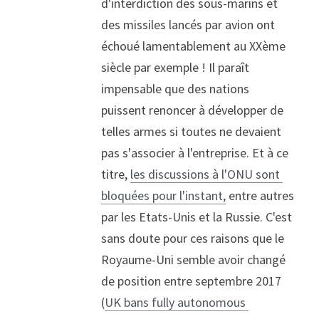
d'interdiction des sous-marins et 
des missiles lancés par avion ont 
échoué lamentablement au XXème 
siècle par exemple ! Il paraît 
impensable que des nations 
puissent renoncer à développer de 
telles armes si toutes ne devaient 
pas s'associer à l'entreprise. Et à ce 
titre, 
les discussions à l'ONU sont 
bloquées pour l'instant,
 entre autres 
par les Etats-Unis et la Russie. C'est 
sans doute pour ces raisons que le 
Royaume-Uni semble avoir changé 
de position entre septembre 2017 
(
UK bans fully autonomous 