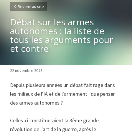
Revenir au site
Débat sur les armes 
autonomes : la liste de 
tous les arguments pour 
et contre
22 novembre 2018
Depuis plusieurs années un débat fait rage dans 
les milieux de l'IA et de l'armement : que penser 
des armes autonomes ?
Celles-ci constitueraient la 3ème grande 
révolution de l'art de la guerre, après le 